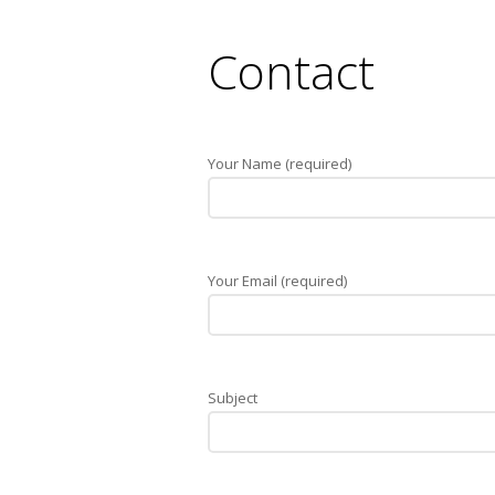
You are here:
Contact
Your Name (required)
Your Email (required)
Subject