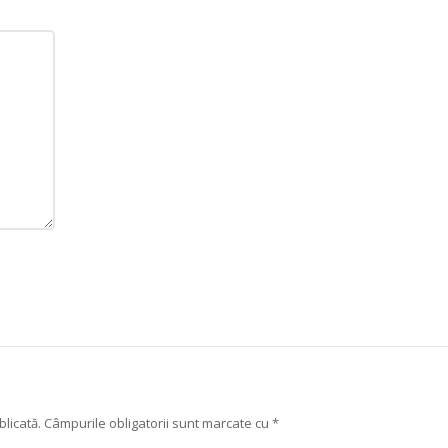
licată.
Câmpurile obligatorii sunt marcate cu
*