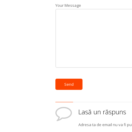
Your Message
Lasă un răspuns
Adresa ta de email nu va fi pub